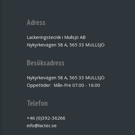
Adress
Lackeringstecnik i Mullsjö AB
Nykyrkevägen 58 A, 565 33 MULLSJÖ
Besöksadress
Nykyrkevägen 58 A, 565 33 MULLSJÖ
Öppettider: Mån-Fre 07.00 - 16.00
Telefon
+46 (0)392-36266
info@lactec.se