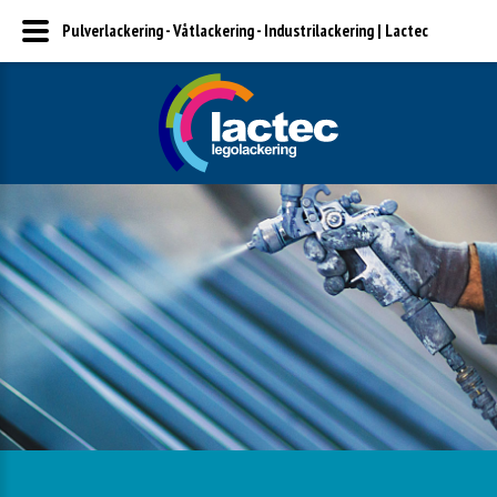
Pulverlackering - Våtlackering - Industrilackering | Lactec