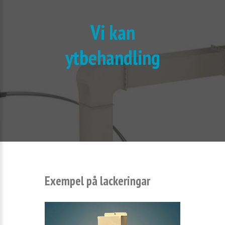
Vi kan
ytbehandling
Exempel på lackeringar